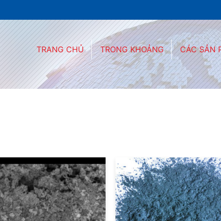
TRANG CHỦ
TRONG KHOẢNG
CÁC SẢN