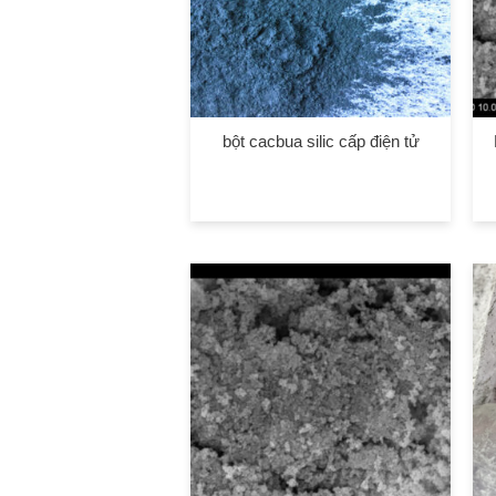
bột cacbua silic cấp điện tử