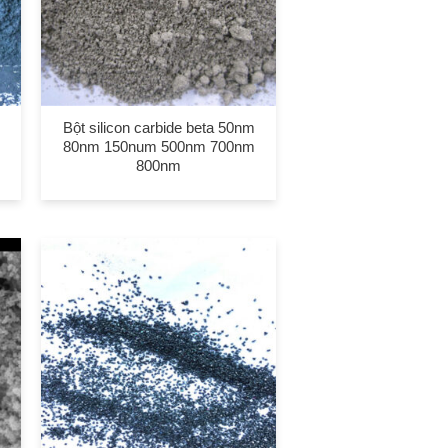
Bột silicon carbide beta 50nm
80nm 150num 500nm 700nm
800nm