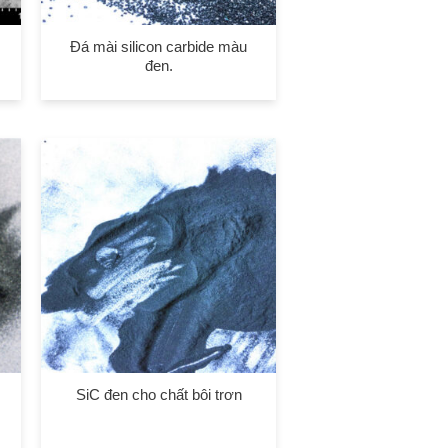
m
Đá mài silicon carbide màu
đen.
SiC đen cho chất bôi trơn