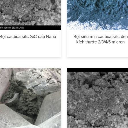
Bột cacbua silic SiC cấp Nano
Bột siêu mịn cacbua silic đen
kích thước 2/3/4/5 micron