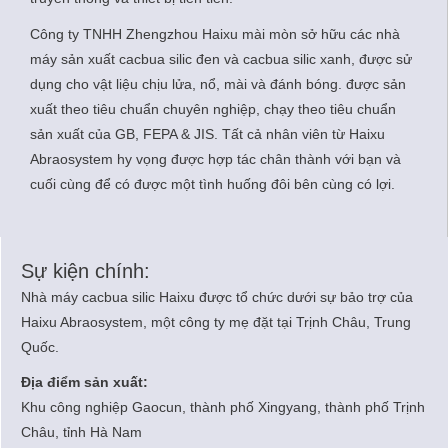
Công ty TNHH Zhengzhou Haixu mài mòn sở hữu các nhà
máy sản xuất cacbua silic đen và cacbua silic xanh, được sử
dụng cho vật liệu chịu lửa, nổ, mài và đánh bóng.
được sản
xuất theo tiêu chuẩn chuyên nghiệp, chạy theo tiêu chuẩn
sản xuất của GB, FEPA & JIS.
Tất cả nhân viên từ Haixu
Abraosystem hy vọng được hợp tác chân thành với bạn và
cuối cùng để có được một tình huống đôi bên cùng có lợi.
Sự kiện chính:
Nhà máy cacbua silic Haixu được tổ chức dưới sự bảo trợ của
Haixu Abraosystem, một công ty mẹ đặt tại Trịnh Châu, Trung
Quốc.
Địa điểm sản xuất:
Khu công nghiệp Gaocun, thành phố Xingyang, thành phố Trịnh
Châu, tỉnh Hà Nam