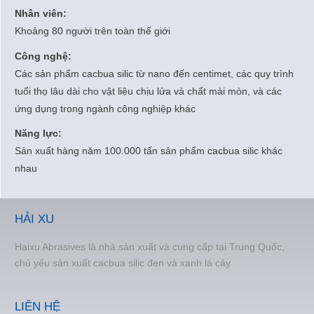
Nhân viên:
Khoảng 80 người trên toàn thế giới
Công nghệ:
Các sản phẩm cacbua silic từ nano đến centimet, các quy trình
tuổi thọ lâu dài cho vật liệu chịu lửa và chất mài mòn, và các
ứng dụng trong ngành công nghiệp khác
Năng lực:
Sản xuất hàng năm 100.000 tấn sản phẩm cacbua silic khác
nhau
HẢI XU
Haixu Abrasives là nhà sản xuất và cung cấp tại Trung Quốc,
chủ yếu sản xuất cacbua silic đen và xanh lá cây
LIÊN HỆ