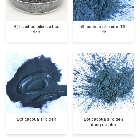
Bột cacbua silic cacbua
bột cacbua silic cấp điện
đen
tử
Bột cacbua silic đen
Bột cacbua silic đen
dùng để phủ