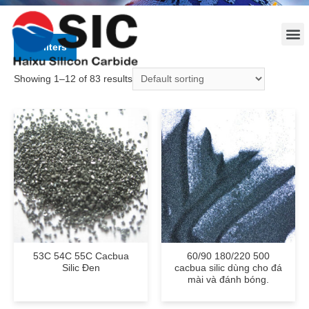
Filters
Showing 1–12 of 83 results
53C 54C 55C Cacbua
60/90 180/220 500
Silic Đen
cacbua silic dùng cho đá
mài và đánh bóng.