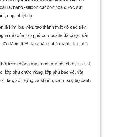
ài ra, nano -silicon cacbon hóa được sử
, chịu nhiệt độ.
 là kim loại nền, tạo thành mật độ cao trên
cứng vi mô của lớp phủ composite đã được cải
hất nền tăng 40%, khả năng phủ mạnh, lớp phủ
ầu bôi trơn chống mài mòn, má phanh hiệu suất
, lớp phủ chức năng, lớp phủ bảo vệ, vật
 lưỡi dao, số lượng và khuôn; Gốm sứ; bộ đánh