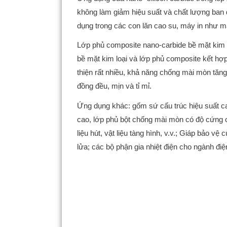
không làm giảm hiệu suất và chất lượng ban 
dụng trong các con lăn cao su, máy in như m
Lớp phủ composite nano-carbide bề mặt kim lo
bề mặt kim loại và lớp phủ composite kết hợp 
thiện rất nhiều, khả năng chống mài mòn tăng 
đồng đều, mịn và tỉ mỉ.
Ứng dụng khác: gốm sứ cấu trúc hiệu suất cao
cao, lớp phủ bột chống mài mòn có độ cứng c
liệu hút, vật liệu tàng hình, v.v.; Giáp bảo
lửa; các bộ phận gia nhiệt điện cho ngành đi