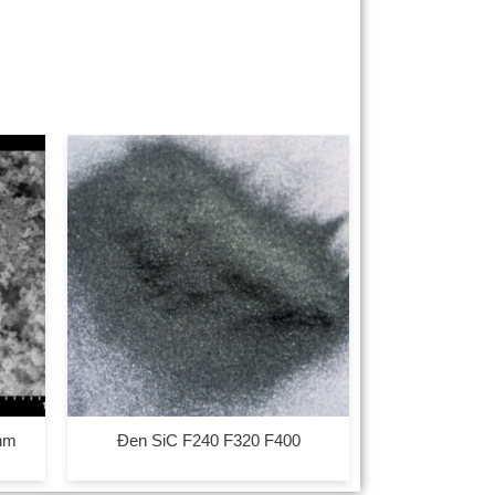
0nm
Đen SiC F240 F320 F400