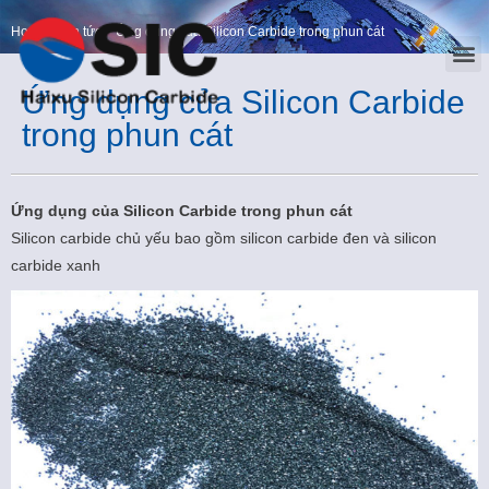
Home
>
Tin tức
>
Ứng dụng của Silicon Carbide trong phun cát
Ứng dụng của Silicon Carbide
trong phun cát
Ứng dụng của Silicon Carbide trong phun cát
Silicon carbide chủ yếu bao gồm silicon carbide đen và silicon
carbide xanh