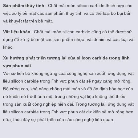
Sản phẩm thủy tinh
: Chất mài mòn silicon carbide thích hợp cho
việc xử lý bề mặt các sản phẩm thủy tinh và có thể loại bỏ bụi bẩn
và khuyết tật trên bề mặt.
Vật liệu khác
: Chất mài mòn silicon carbide cũng có thể được sử
dụng để xử lý bề mặt các sản phẩm nhựa, vải denim và các loại vải
khác.
Xu hướng phát triển tương lai của silicon carbide trong lĩnh
vực phun cát
Với ​​sự tiến bộ không ngừng của công nghệ sản xuất, ứng dụng vật
liệu silicon carbide trong lĩnh vực phun cát sẽ ngày càng mở rộng.
Độ cứng cao, khả năng chống mài mòn và độ ổn định hóa học của
nó khiến nó trở thành một trong những vật liệu không thể thiếu
trong sản xuất công nghiệp hiện đại. Trong tương lai, ứng dụng vật
liệu silicon carbide trong lĩnh vực phun cát dự kiến ​​sẽ mở rộng hơn
nữa, thúc đẩy sự phát triển của các công nghệ liên quan.