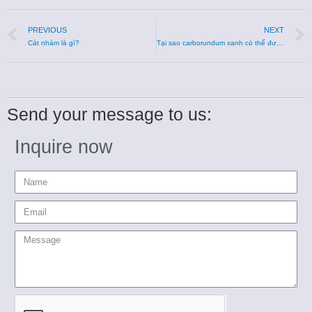
PREVIOUS
NEXT
Cát nhám là gì?
Tại sao carborundum xanh có thể được sử dụng để phun cát/mài và đánh bóng đá?
Send your message to us:
Inquire now