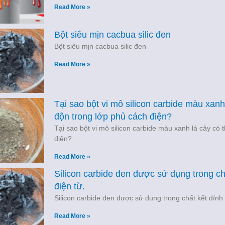
Read More »
Bột siêu mịn cacbua silic đen
Bột siêu mịn cacbua silic đen
Read More »
Tại sao bột vi mô silicon carbide màu xan
độn trong lớp phủ cách điện?
Tại sao bột vi mô silicon carbide màu xanh lá cây có
điện?
Read More »
Silicon carbide đen được sử dụng trong ch
điện từ.
Silicon carbide đen được sử dụng trong chất kết dính
Read More »