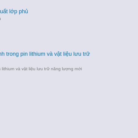
uất lớp phủ
ủ
 trong pin lithium và vật liệu lưu trữ
 lithium và vật liệu lưu trữ năng lượng mới