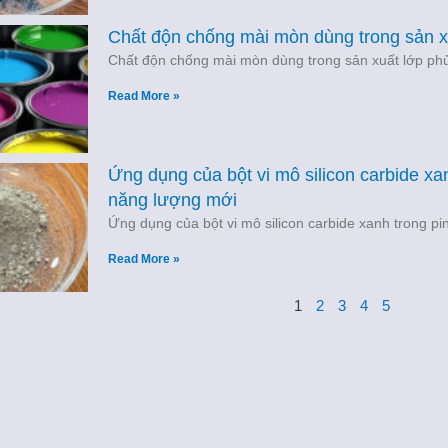
Chất độn chống mài mòn dùng trong sản x
Chất độn chống mài mòn dùng trong sản xuất lớp ph
Read More »
Ứng dụng của bột vi mô silicon carbide xanh
năng lượng mới
Ứng dụng của bột vi mô silicon carbide xanh trong pin
Read More »
1
2
3
4
5